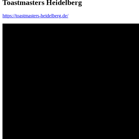
Toastmasters Heidelberg
https://toastmasters-heidelberg.de/