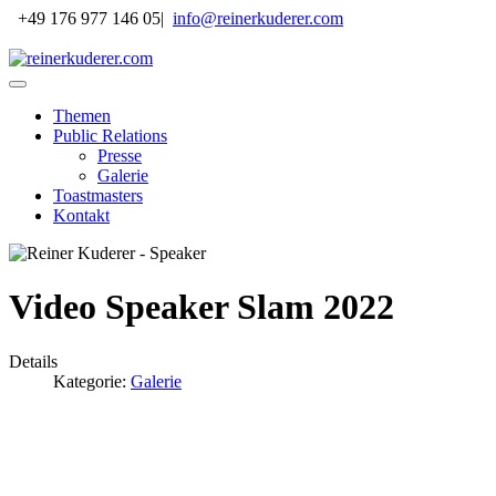
+49 176 977 146 05
|
info@reinerkuderer.com
Themen
Public Relations
Presse
Galerie
Toastmasters
Kontakt
Video Speaker Slam 2022
Details
Kategorie:
Galerie